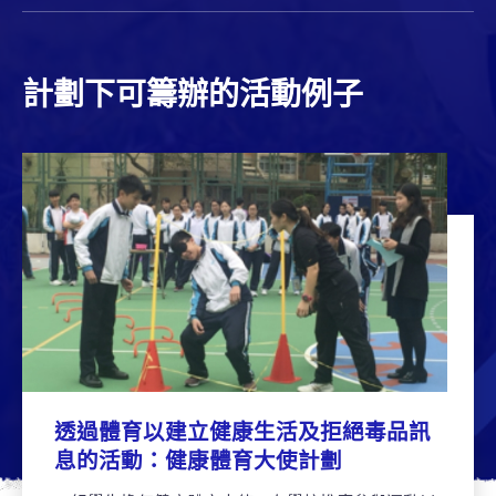
計劃下可籌辦的活動例子
透過體育以建立健康生活及拒絕毒品訊
息的活動：健康體育大使計劃