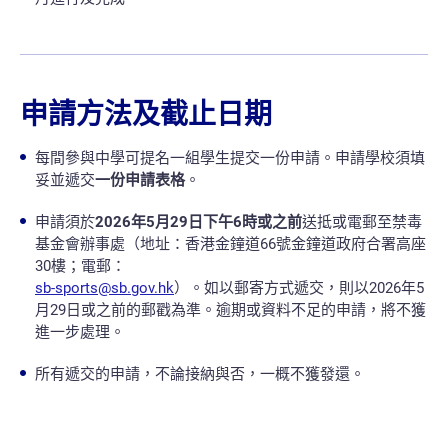
申請方法及截止日期
每間參與中學可提名一組學生提交一份申請。申請學校須填
妥並遞交
一份申請表格
。
申請須於
2026年5月29日下午6時或之前
送抵或電郵至禁毒
基金會辦事處（地址：香港金鐘道66號金鐘道政府合署高座
30樓；電郵：
sb-sports@sb.gov.hk
）。如以郵寄方式遞交，則以2026年5
月29日或之前的郵戳為準。逾期或資料不足的申請，將不獲
進一步處理。
所有遞交的申請，不論接納與否，一概不獲發還。