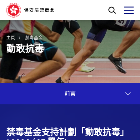
Skip to main content
打開搜索框
打開
主頁
禁毒基金
動敢抗毒
前言
禁毒基金支持計劃「動敢抗毒」