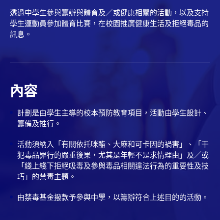
透過中學生參與籌辦與體育及／或健康相關的活動，以及支持
學生運動員參加體育比賽，在校園推廣健康生活及拒絕毒品的
訊息。
內容
計劃是由學生主導的校本預防教育項目，活動由學生設計、
籌備及推行。
活動須納入「有關依托咪酯、大麻和可卡因的禍害」、「干
犯毒品罪行的嚴重後果，尤其是年輕不是求情理由」及／或
「綫上綫下拒絕吸毒及參與毒品相關違法行為的重要性及技
巧」的禁毒主題。
由禁毒基金撥款予參與中學，以籌辦符合上述目的的活動。