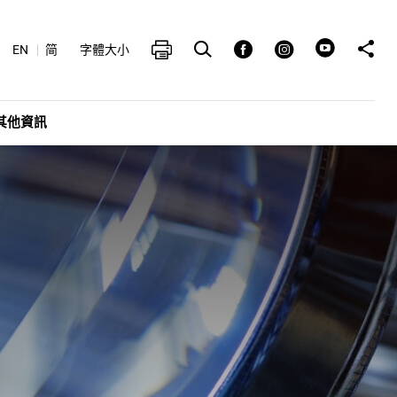
打開搜索框
分享至
列印
Facebook
Instagram
EN
简
字體大小
其他資訊