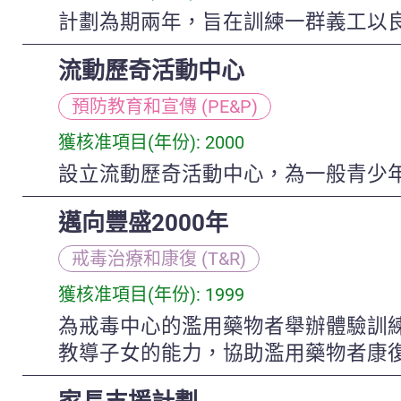
計劃為期兩年，旨在訓練一群義工以
流動歷奇活動中心
預防教育和宣傳 (PE&P)
獲核准項目(年份): 2000
設立流動歷奇活動中心，為一般青少
邁向豐盛2000年
戒毒治療和康復 (T&R)
獲核准項目(年份): 1999
為戒毒中心的濫用藥物者舉辦體驗訓
教導子女的能力，協助濫用藥物者康