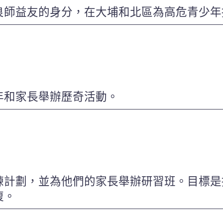
良師益友的身分，在大埔和北區為高危青少年
年和家長舉辦歷奇活動。
練計劃，並為他們的家長舉辦研習班。目標是
復。