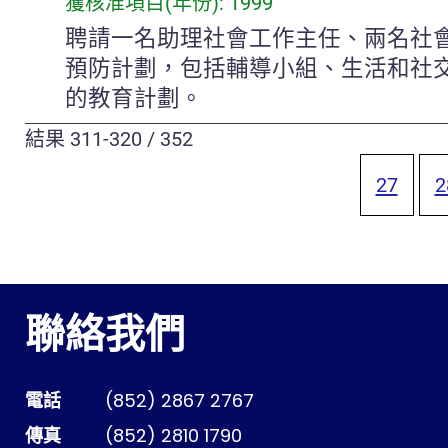
獲核准項目(年份): 1999
聘請一名助理社會工作主任、兩名社
預防計劃，包括輔導小組、生活和社
的教育計劃。
結果
311-320
/
352
27
2
聯絡我們
電話
(852) 2867 2767
傳真
(852) 2810 1790