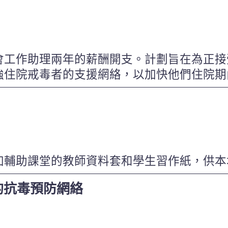
會工作助理兩年的薪酬開支。計劃旨在為正接
強住院戒毒者的支援網絡，以加快他們住院期
加輔助課堂的教師資料套和學生習作紙，供本
的抗毒預防網絡