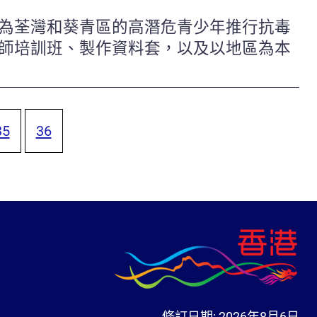
為荃灣和葵青區的高潛危青少年推行抗毒
師培訓班、製作資料套，以及以地區為本
35
36
修訂日期:
2026年8月6日