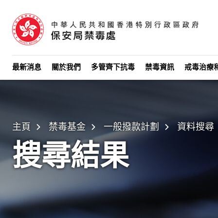
Skip to main content
最新消息
關於我們
多管齊下抗毒
禁毒資訊
戒毒治療
主頁
禁毒基金
一般撥款計劃
資料搜尋
搜尋結果