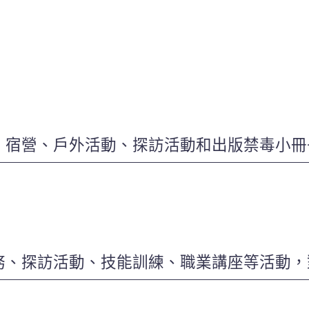
、宿營、戶外活動、探訪活動和出版禁毒小冊
、探訪活動、技能訓練、職業講座等活動，對