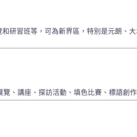
和研習班等，可為新界區，特別是元朗、大埔
辦展覽、講座、探訪活動、填色比賽、標語創