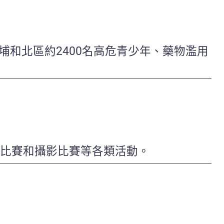
和北區約2400名高危青少年、藥物濫用
作比賽和攝影比賽等各類活動。