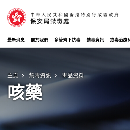
Skip to main content
最新消息
關於我們
多管齊下抗毒
禁毒資訊
戒毒治療
主頁
禁毒資訊
毒品資料
咳藥