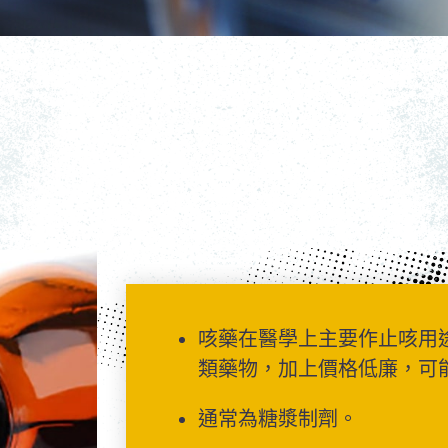
咳藥在醫學上主要作止咳用
類藥物，加上價格低廉，可
通常為糖漿制劑。