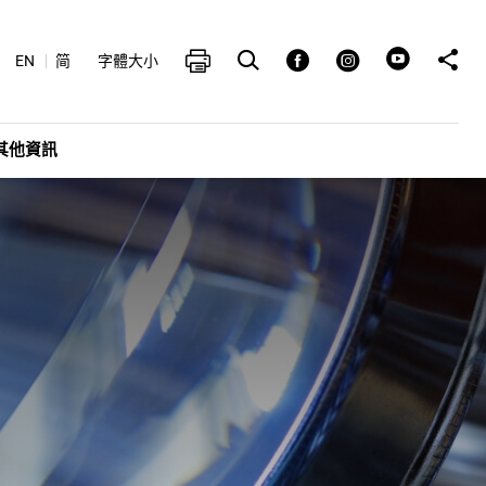
打開搜索框
分享至
列印
Facebook
Instagram
EN
简
字體大小
其他資訊