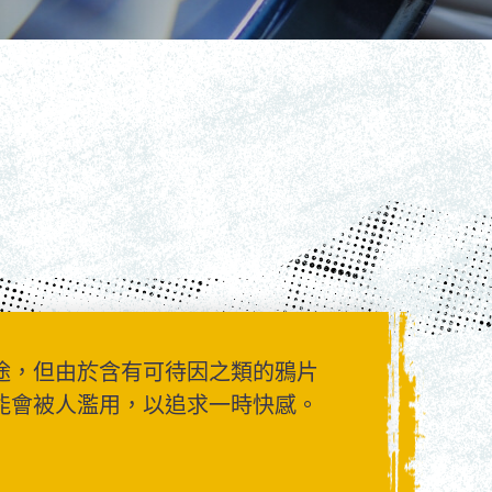
途，但由於含有可待因之類的鴉片
能會被人濫用，以追求一時快感。