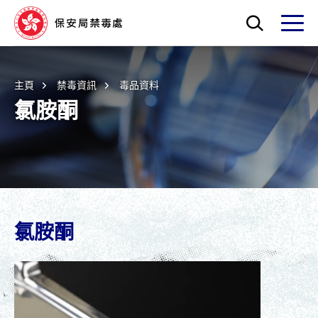
Skip to main content
打開搜索框
打開
主頁
禁毒資訊
毒品資料
氯胺酮
氯胺酮