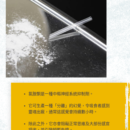
氯胺酮是一種中樞神經系統抑制劑。
它可生產一種「分離」的幻覺，令吸食者感到
靈魂出竅，通常這感覺會持續數小時。
除此之外，它亦會阻礙正常思維及大部份感官
接收，並引致短暫失憶。