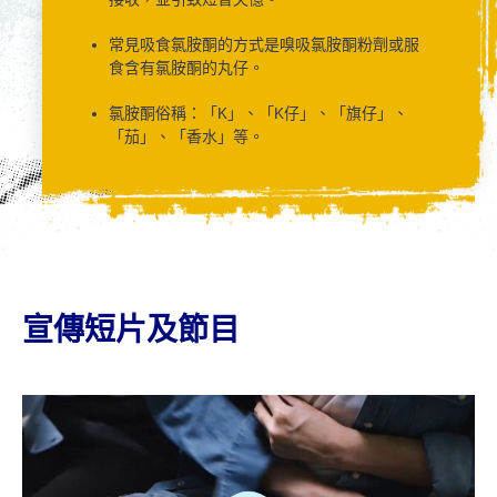
常見吸食氯胺酮的方式是嗅吸氯胺酮粉劑或服
食含有氯胺酮的丸仔。
氯胺酮俗稱：「K」、「K仔」、「旗仔」、
「茄」、「香水」等。
宣傳短片及節目