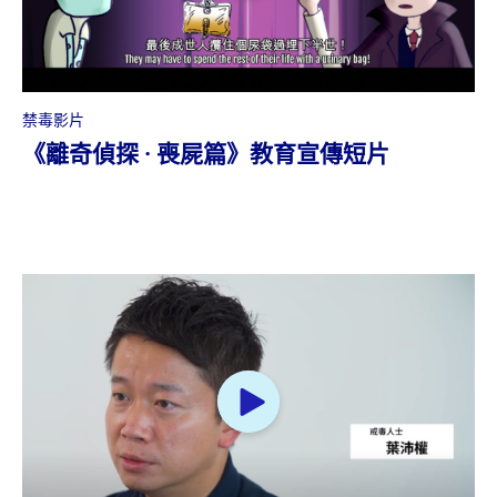
禁毒影片
《離奇偵探 · 喪屍篇》教育宣傳短片