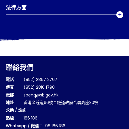
法律方面
聯絡我們
電話
(852) 2867 2767
傳真
(852) 2810 1790
電郵
sbenq@sb.gov.hk
地址
香港金鐘道66號金鐘道政府合署高座30樓
求助 / 諮詢
熱線︰
186 186
Whatsapp / 微信︰
98 186 186