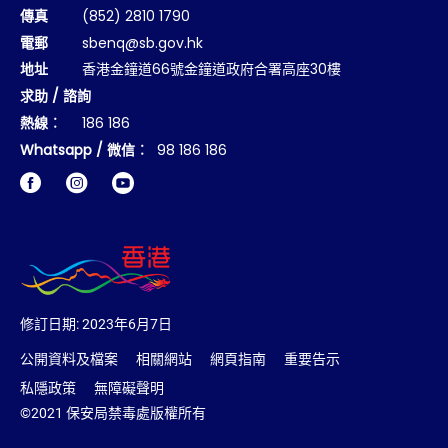
傳真
(852) 2810 1790
電郵
sbenq@sb.gov.hk
地址
香港金鐘道66號金鐘道政府合署高座30樓
求助 / 諮詢
熱線︰
186 186
Whatsapp / 微信︰
98 186 186
Facebook
Instagram
修訂日期:
2023年6月7日
公開資料及檔案
相關網站
網頁指南
重要告示
私隱政策
無障礙聲明
©2021 保安局禁毒處版權所有