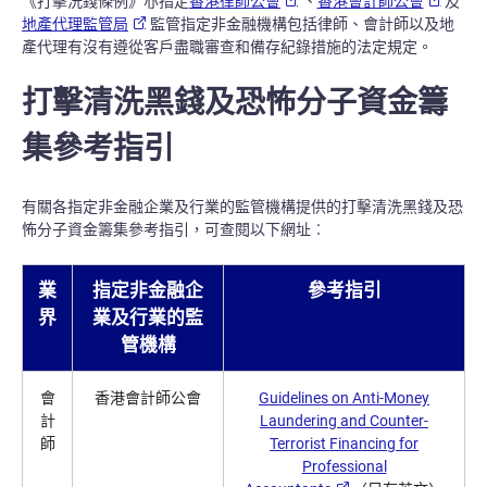
《打擊洗錢條例》亦指定
香港律師公會
、
香港會計師公會
及
地產代理監管局
監管指定非金融機構包括律師、會計師以及地
產代理有沒有遵從客戶盡職審查和備存紀錄措施的法定規定。
打擊清洗黑錢及恐怖分子資金籌
集參考指引
有關各指定非金融企業及行業的監管機構提供的打擊清洗黑錢及恐
怖分子資金籌集參考指引，可查閱以下網址︰
業
指定非金融企
參考指引
界
業及行業的監
管機構
會
香港會計師公會
Guidelines on Anti-Money
計
Laundering and Counter-
師
Terrorist Financing for
Professional