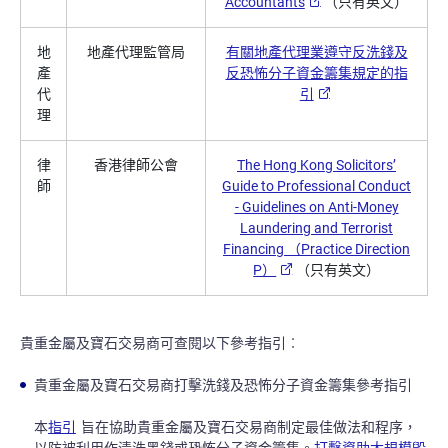
Accountants
（只有英文）
地
地產代理監管局
有關地產代理業遵守反洗錢及
產
反恐怖分子資金籌集規定的指
代
引
理
律
香港律師公會
The Hong Kong Solicitors’
師
Guide to Professional Conduct
- Guidelines on Anti-Money
Laundering and Terrorist
Financing （Practice Direction
P）
（只有英文）
貴重金屬及寶石交易商可查閱以下參考指引︰
貴重金屬及寶石交易商打擊洗錢及恐怖分子資金籌集參考指引
本
指引
旨在協助貴重金屬及寶石交易商制定最佳做法和程序，