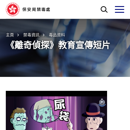
跳至主要內容
打開搜索框
打開
主頁
禁毒資訊
毒品資料
《離奇偵探》教育宣傳短片