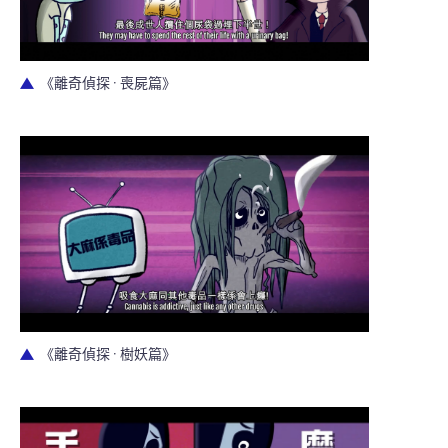
《離奇偵探 · 喪屍篇》
《離奇偵探 · 樹妖篇》