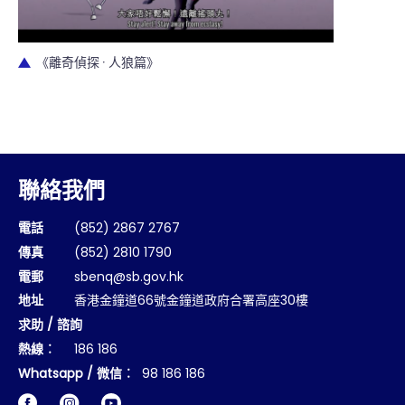
《離奇偵探 · 人狼篇》
聯絡我們
電話
(852) 2867 2767
傳真
(852) 2810 1790
電郵
sbenq@sb.gov.hk
地址
香港金鐘道66號金鐘道政府合署高座30樓
求助 / 諮詢
熱線︰
186 186
Whatsapp / 微信︰
98 186 186
Facebook
Instagram