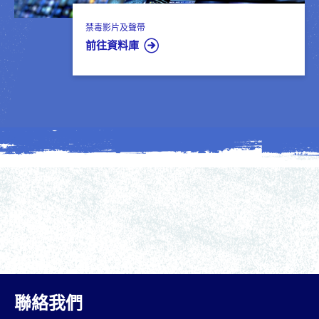
禁毒影片及聲帶
前往資料庫
聯絡我們