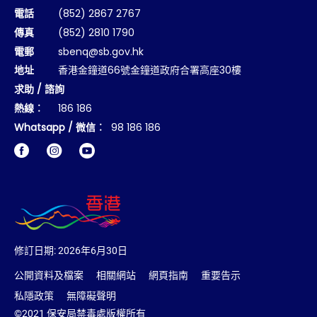
電話
(852) 2867 2767
傳真
(852) 2810 1790
電郵
sbenq@sb.gov.hk
地址
香港金鐘道66號金鐘道政府合署高座30樓
求助 / 諮詢
熱線︰
186 186
Whatsapp / 微信︰
98 186 186
Facebook
Instagram
修訂日期:
2026年6月30日
公開資料及檔案
相關網站
網頁指南
重要告示
私隱政策
無障礙聲明
©2021 保安局禁毒處版權所有