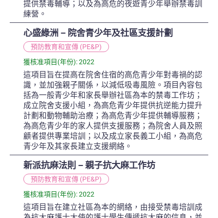
提供禁毒輔導；以及為高危的夜遊青少年舉辦禁毒訓
練營。
心盛綠洲 – 院舍青少年及社區支援計劃
預防教育和宣傳 (PE&P)
獲核准項目(年份): 2022
這項目旨在提高在院舍住宿的高危青少年對毒禍的認
識，並加強親子關係，以減低吸毒風險。項目內容包
括為一般青少年和家長舉辦社區為本的禁毒工作坊；
成立院舍支援小組，為高危青少年提供抗逆能力提升
計劃和動物輔助治療；為高危青少年提供輔導服務；
為高危青少年的家人提供支援服務；為院舍人員及照
顧者提供專業培訓；以及成立家長義工小組，為高危
青少年及其家長建立支援網絡。
新派抗麻法則 – 親子抗大麻工作坊
預防教育和宣傳 (PE&P)
獲核准項目(年份): 2022
這項目旨在建立社區為本的網絡，由接受禁毒培訓成
為抗大麻護士大使的護士學生傳遞抗大麻的信息，並