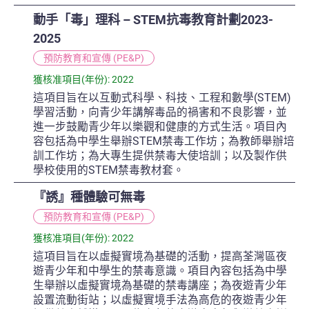
動手「毒」理科 – STEM抗毒教育計劃2023-
2025
預防教育和宣傳 (PE&P)
獲核准項目(年份): 2022
這項目旨在以互動式科學、科技、工程和數學(STEM)
學習活動，向青少年講解毒品的禍害和不良影響，並
進一步鼓勵青少年以樂觀和健康的方式生活。項目內
容包括為中學生舉辦STEM禁毒工作坊；為教師舉辦培
訓工作坊；為大專生提供禁毒大使培訓；以及製作供
學校使用的STEM禁毒教材套。
『誘』種體驗可無毒
預防教育和宣傳 (PE&P)
獲核准項目(年份): 2022
這項目旨在以虛擬實境為基礎的活動，提高荃灣區夜
遊青少年和中學生的禁毒意識。項目內容包括為中學
生舉辦以虛擬實境為基礎的禁毒講座；為夜遊青少年
設置流動街站；以虛擬實境手法為高危的夜遊青少年