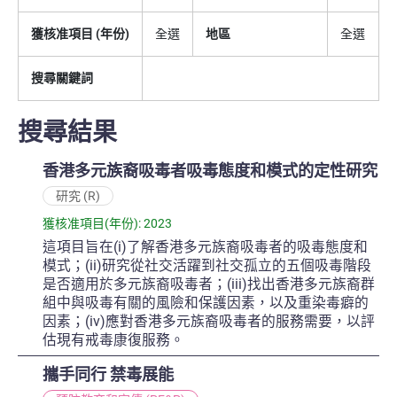
獲核准項目 (年份)
全選
地區
全選
搜尋關鍵詞
搜尋結果
香港多元族裔吸毒者吸毒態度和模式的定性研究
研究 (R)
獲核准項目(年份): 2023
這項目旨在(i)了解香港多元族裔吸毒者的吸毒態度和
模式；(ii)研究從社交活躍到社交孤立的五個吸毒階段
是否適用於多元族裔吸毒者；(iii)找出香港多元族裔群
組中與吸毒有關的風險和保護因素，以及重染毒癖的
因素；(iv)應對香港多元族裔吸毒者的服務需要，以評
估現有戒毒康復服務。
攜手同行 禁毒展能