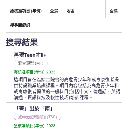
獲核准項目 (年份)
全選
地區
全選
搜尋關鍵詞
搜尋結果
再現Teen才II+
混合類型 (MT)
獲核准項目(年份): 2023
這項目旨在為綜合院舍的高危青少年和戒毒康復者提
供特設職業培訓課程。項目內容包括為高危青少年和
戒毒康復者提供的一般科目(包括中文、普通話、英語
溝通、資訊科技及軟性技巧)培訓課程。
「菁」出於「南」
戒毒治療和康復 (T&R)
獲核准項目(年份): 2023