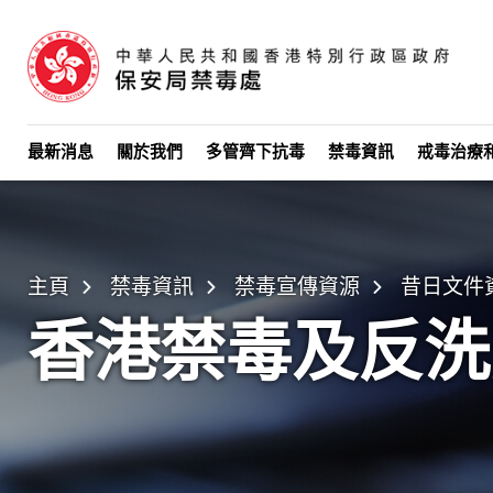
跳至主要內容
最新消息
關於我們
多管齊下抗毒
禁毒資訊
戒毒治療
主頁
禁毒資訊
禁毒宣傳資源
昔日文件
香港禁毒及反洗黑錢