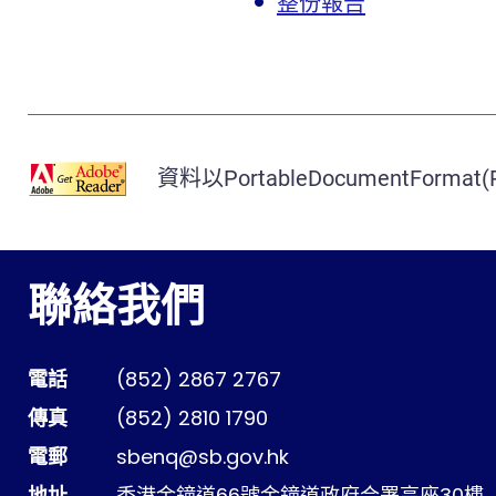
整份報告
資料以PortableDocumentFor
聯絡我們
電話
(852) 2867 2767
傳真
(852) 2810 1790
電郵
sbenq@sb.gov.hk