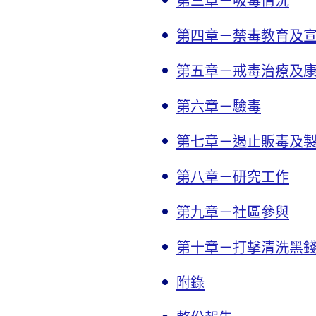
第三章－吸毒情況
第四章－禁毒教育及
第五章－戒毒治療及
第六章－驗毒
第七章－遏止販毒及
第八章－研究工作
第九章－社區參與
第十章－打擊清洗黑
附錄