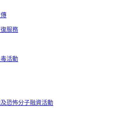
宣傳
康復服務
製毒活動
錢及恐怖分子融資活動