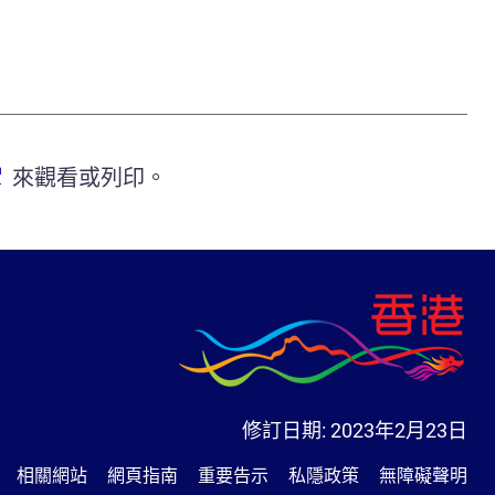
來觀看或列印。
修訂日期:
2023年2月23日
相關網站
網頁指南
重要告示
私隱政策
無障礙聲明