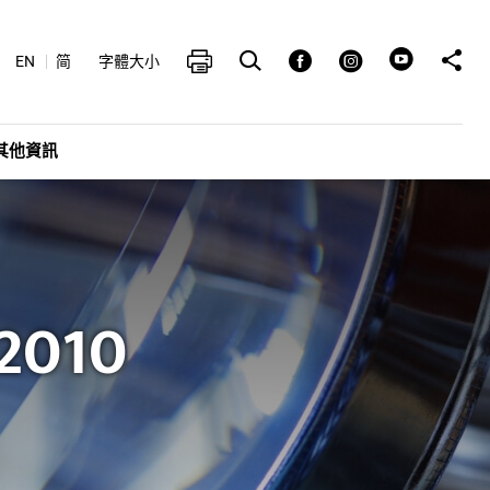
打開搜索框
分享至
列印
Facebook
Instagram
EN
简
字體大小
其他資訊
010