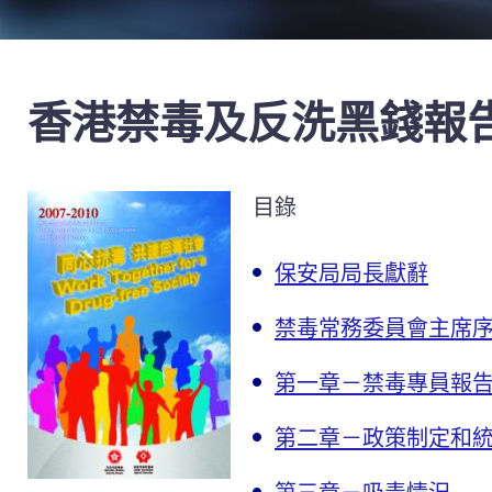
香港禁毒及反洗黑錢報告書2
目錄
保安局局長獻辭
禁毒常務委員會主席
第一章－禁毒專員報
第二章－政策制定和