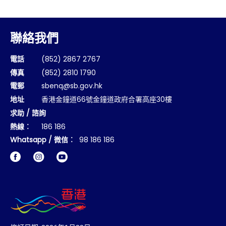
聯絡我們
電話
(852) 2867 2767
傳真
(852) 2810 1790
電郵
sbenq@sb.gov.hk
地址
香港金鐘道66號金鐘道政府合署高座30樓
求助 / 諮詢
熱線︰
186 186
Whatsapp / 微信︰
98 186 186
Facebook
Instagram