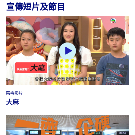
宣傳短片及節目
禁毒影片
大麻