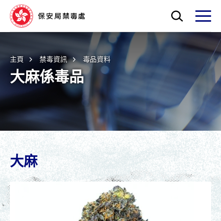
Skip to main content
打開搜索框
打開
主頁
禁毒資訊
毒品資料
大麻係毒品
大麻