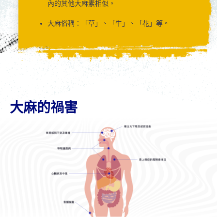
內的其他大麻素相似。
大麻俗稱：「草」、「牛」、「花」等。
大麻的禍害