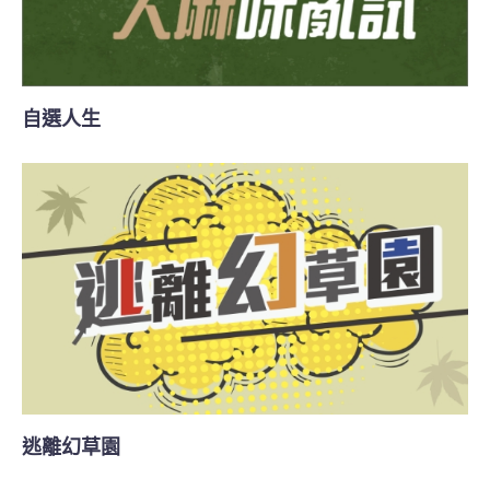
自選人生
逃離幻草園